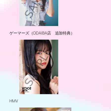
ゲーマーズ（ODAIBA店 追加特典）
HMV