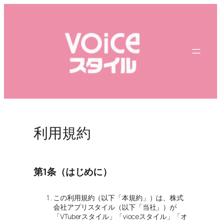
内
容
を
ス
キ
ッ
プ
利用規約
第1条（はじめに）
この利用規約（以下「本規約」）は、株式
会社アプリスタイル（以下「当社」）が
「VTuberスタイル」「vioceスタイル」「オ