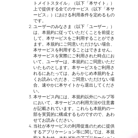
トメイトスタイル」（以下「本サイト」）
上で提供する全てのサービス（以下「本サ
ービス」）における利用条件を定めるもの
です。
ユーザーのみなさま（以下「ユーザー」）
は、本規約に従っていただくことを前提と
して、本サービスをご利用することができ
ます。本規約にご同意いただけない場合、
本サービスを利用することはできません。
本サービスを実際にご利用された時点にお
いて、ユーザーは、本規約にご同意いただ
いたものとします。本サービスをご利用さ
れるにあたっては、あらかじめ本規約をよ
くお読みいただき、ご同意いただけない場
合、速やかに本サイトから退出してくださ
い。
本サービス内には、本規約以外にヘルプ等
において、本サービスの利用方法や注意書
が記載されています。これらも本規約の一
部を実質的に構成するものですので、あわ
せてお読みください。
当社が本サービスの利用促進のために提供
するアプリケーション等に関しては、本規
約とあわせ、それぞれのアプリケーション