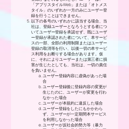
「アプリスタイルWeb」または「オトメス
タイル」のいずれか一方のみにユーザー登
録を行うことはできません。
以下の各号のいずれかに該当する場合、当
社は、登録ユーザーとなろうとする者につ
いてユーザー登録を承認せず、既にユーザ
ー登録が承認された者について、本サービ
スの一部、全部の利用制限またはユーザー
登録の取消等を行い、以後一切の本サービ
ス利用をお断りする場合があります。仮
に、それによりユーザーまたは第三者に損
害が生じたとしても、当社は、一切の責任
を負いません。
ユーザー登録内容に虚偽があった場
合
ユーザー登録後に登録内容の変更が
生じたのに、ユーザーが変更を行わ
なかった場合
ユーザーが本規約に違反した場合
ユーザー登録をしたにもかかわら
ず、ユーザーが一定期間本サービス
を利用しなかった場合
ユーザーが反社会的勢力等（暴力