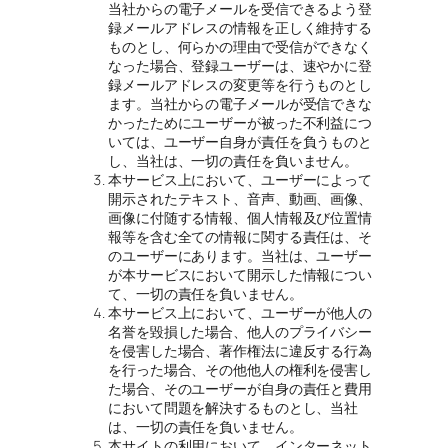
当社からの電子メールを受信できるよう登
録メールアドレスの情報を正しく維持する
ものとし、何らかの理由で受信ができなく
なった場合、登録ユーザーは、速やかに登
録メールアドレスの変更等を行うものとし
ます。当社からの電子メールが受信できな
かったためにユーザーが被った不利益につ
いては、ユーザー自身が責任を負うものと
し、当社は、一切の責任を負いません。
本サービス上において、ユーザーによって
開示されたテキスト、音声、動画、画像、
画像に付随する情報、個人情報及び位置情
報等を含む全ての情報に関する責任は、そ
のユーザーにあります。当社は、ユーザー
が本サービスにおいて開示した情報につい
て、一切の責任を負いません。
本サービス上において、ユーザーが他人の
名誉を毀損した場合、他人のプライバシー
を侵害した場合、著作権法に違反する行為
を行った場合、その他他人の権利を侵害し
た場合、そのユーザーが自身の責任と費用
において問題を解決するものとし、当社
は、一切の責任を負いません。
本サイトの利用において、インターネット