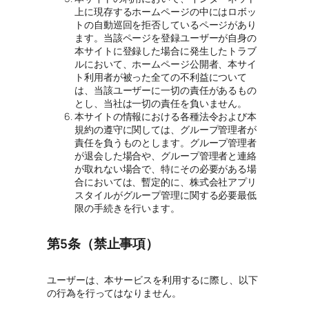
上に現存するホームページの中にはロボッ
トの自動巡回を拒否しているページがあり
ます。当該ページを登録ユーザーが自身の
本サイトに登録した場合に発生したトラブ
ルにおいて、ホームページ公開者、本サイ
ト利用者が被った全ての不利益について
は、当該ユーザーに一切の責任があるもの
とし、当社は一切の責任を負いません。
本サイトの情報における各種法令および本
規約の遵守に関しては、グループ管理者が
責任を負うものとします。グループ管理者
が退会した場合や、グループ管理者と連絡
が取れない場合で、特にその必要がある場
合においては、暫定的に、株式会社アプリ
スタイルがグループ管理に関する必要最低
限の手続きを行います。
第5条（禁止事項）
ユーザーは、本サービスを利用するに際し、以下
の行為を行ってはなりません。