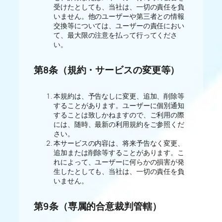
受けたとしても、当社は、一切の責任を負
いません。他のユーザーや第三者との情報
交換等については、ユーザーの責任におい
て、最大限の注意を払って行ってくださ
い。
第8条（規約・サービスの変更等）
本規約は、予告なしに変更、追加、削除等
することがあります。ユーザーに個別通知
することは致しかねますので、ご利用の際
には、随時、最新の利用規約をご参照くだ
さい。
本サービスの内容は、将来予告なく変更、
追加または削除等することがあります。こ
れによって、ユーザーに何らかの損害が発
生したとしても、当社は、一切の責任を負
いません。
第9条（専属的合意裁判管轄）