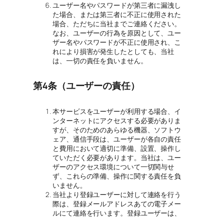
ユーザー名やパスワードが第三者に漏洩し
た場合、または第三者に不正に使用された
場合、ただちに当社までご連絡ください。
なお、ユーザーの行為を原因として、ユー
ザー名やパスワードが不正に使用され、こ
れにより損害が発生したとしても、当社
は、一切の責任を負いません。
第4条（ユーザーの責任）
本サービスをユーザーが利用する場合、イ
ンターネットにアクセスする必要がありま
すが、そのためのあらゆる機器、ソフトウ
ェア、通信手段は、ユーザーが各自の責任
と費用において適切に準備、設置、操作し
ていただく必要があります。当社は、ユー
ザーのアクセス環境について一切関与せ
ず、これらの準備、操作に関する責任を負
いません。
当社より登録ユーザーに対して連絡を行う
際は、登録メールアドレスあての電子メー
ルにて連絡を行います。登録ユーザーは、