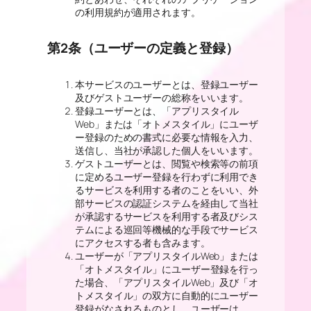
の利用規約が適用されます。
第2条（ユーザーの定義と登録）
本サービスのユーザーとは、登録ユーザー
及びゲストユーザーの総称をいいます。
登録ユーザーとは、「アプリスタイル
Web」または「オトメスタイル」にユーザ
ー登録のための書式に必要な情報を入力、
送信し、当社が承認した個人をいいます。
ゲストユーザーとは、閲覧や検索等の前項
に定めるユーザー登録を行わずに利用でき
るサービスを利用する者のことをいい、外
部サービスの認証システムを経由して当社
が承認するサービスを利用する者及びシス
テムによる巡回等機械的な手段でサービス
にアクセスする者も含みます。
ユーザーが「アプリスタイルWeb」または
「オトメスタイル」にユーザー登録を行っ
た場合、「アプリスタイルWeb」及び「オ
トメスタイル」の双方に自動的にユーザー
登録がなされるものとし、ユーザーは、