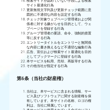
検索サイトが認めていない手段による検索
サイト最適化行為
更新無視文字列及び更新チェック範囲に意
図的に不適切な内容を設定する行為
チェック対象ウェブページ管理者および関
係者に対する嫌がらせを目的として、ウェ
ブページを登録する行為
グループ管理者の要請、命令、強制的措置
等に反する行為
エントリータイトルをエントリーと無関係
な内容に書き換えるなど不適切な編集行為
広告、宣伝および検索サイト最適化を目的
としてブックマークに登録する行為
本サービスを転用、売却、再販等する行為
その他当社が指定する行為
第6条（当社の財産権）
当社は、本サービスに含まれる情報、サー
ビス及びソフトウェアに関する財産権を保
有しています。本サイトの名称、ロゴの権
利は、当社に帰属しています。
本サービスに使用されている全てのソフト