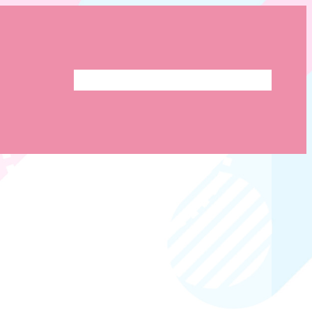
ホーム
STORES
X(旧Twitter)