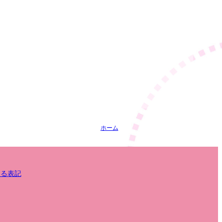
ホーム
する表記