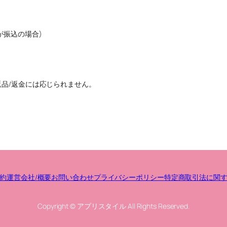
が振込の場合)
返品/返金には応じられません。
約
運営会社/概要
お問い合わせ
プライバシーポリシー
特定商取引法に関
Copyright © アプリスタイル All Rights Reserved.