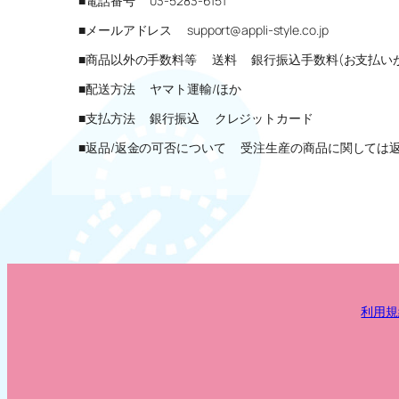
■電話番号 03-5283-6151
■メールアドレス support@appli-style.co.jp
■商品以外の手数料等 送料 銀行振込手数料(お支払い
■配送方法 ヤマト運輸/ほか
■支払方法 銀行振込 クレジットカード
■返品/返金の可否について 受注生産の商品に関しては
利用規