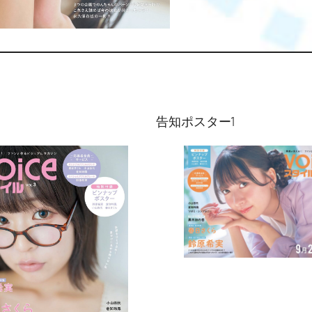
告知ポスター1