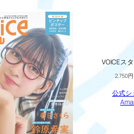
VOICEスタ
2,750円
公式シ
Ama