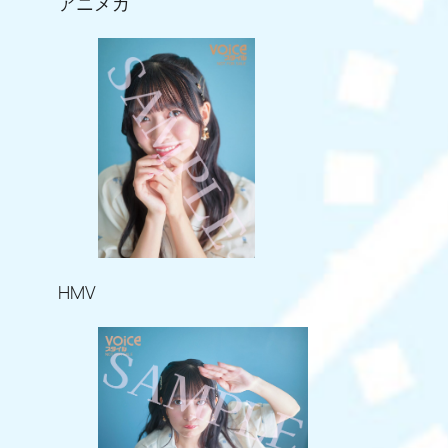
アニメガ
HMV