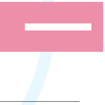
ホーム
STORES
X(旧Twitter)