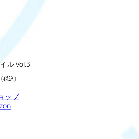
イル Vol.3
 (税込)
ョップ
zon