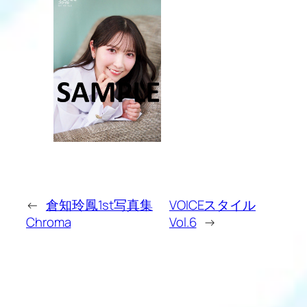
←
倉知玲鳳1st写真集
VOICEスタイル
Chroma
Vol.6
→