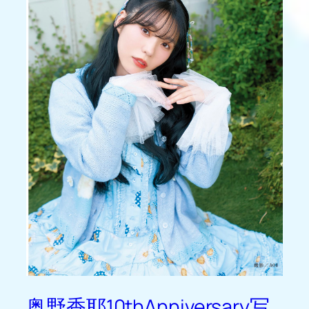
奥野香耶10thAnniversary写