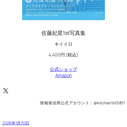
佐藤妃星1st写真集
キイイロ
4,400円 (税込)
公式ショップ
Amazon
X
情報発信用公式アカウント：@kiichan1st0811
2026年1月30日