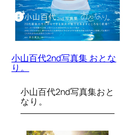
小山百代2nd写真集 おとな
り。
小山百代2nd写真集おと
なり。