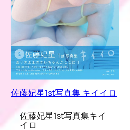
佐藤妃星1st写真集 キイイロ
佐藤妃星1st写真集キイ
イロ