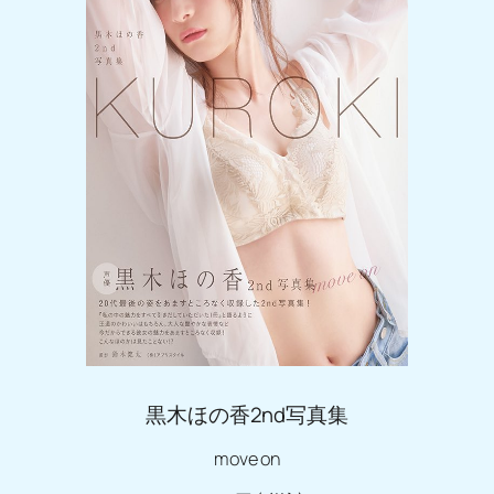
黒木ほの香2nd写真集
move on