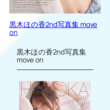
黒木ほの香2nd写真集 move
on
黒木ほの香2nd写真集
move on